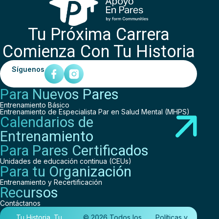
Tu Próxima Carrera
Comienza Con Tu Historia
Síguenos
Para Nuevos Pares
Entrenamiento Básico
Entrenamiento de Especialista Par en Salud Mental (MHPS)
Calendarios de
Entrenamiento
Para Pares Certificados
Unidades de educación continua (CEUs)
Para tu Organización
Entrenamiento y Recertificación
Recursos
Contáctanos
Tu Historia. Tu
© 2026 Todos los
Políticas y